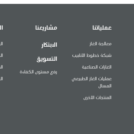
عملياتنا
مشاريعنا
ال
معالجة الغاز
ال
الابتكار
شبكة خطوط الأنابيب
ال
التسويق
الغازات الصناعية
ال
رفع مستوى الكفاءة
عمليات الغاز الطبيعي
ال
المسال
المنتجات الأخرى