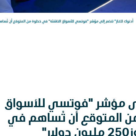
أدنوك للغاز" تنضم إلى مؤشر "فوتسي للأسواق الناشئة" في خطوة من المتوقع أن تُساهم في جذب است
إلى مؤشر "فوتسي للأسواق
ن المتوقع أن تُساهم في
ر"