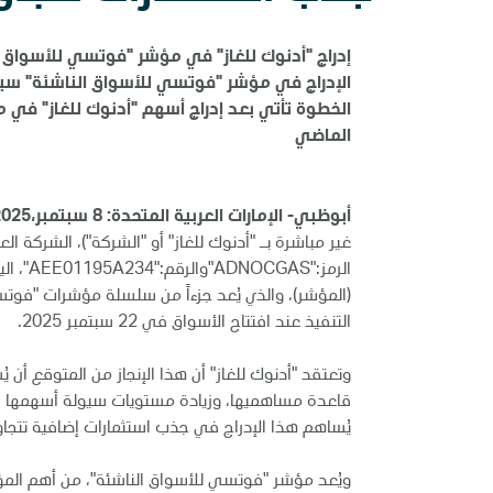
إدراج "أدنوك للغاز" في مؤشر "فوتسي للأسواق ا
الإدراج في مؤشر "فوتسي للأسواق الناشئة" سيدخل حيز التنفي
الخطوة تأتي بعد إدراج أسهم "أدنوك للغاز" في م
الماضي
أبوظبي- الإمارات العربية المتحدة: 8 سبتمبر،2025
غير مباشرة بـ "أدنوك للغاز" أو "الشركة")، الشركة ا
التنفيذ عند افتتاح الأسواق في 22 سبتمبر 2025.
وتعتقد "أدنوك للغاز" أن هذا الإنجاز من المتوقع أن 
قاعدة مساهميها، وزيادة مستويات سيولة أسهمها في
يُساهم هذا الإدراج في جذب استثمارات إضافية تتجاوز 250 مليون دولا
ويُعد مؤشر "فوتسي للأسواق الناشئة"، من أهم المؤ