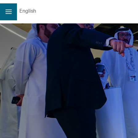
English