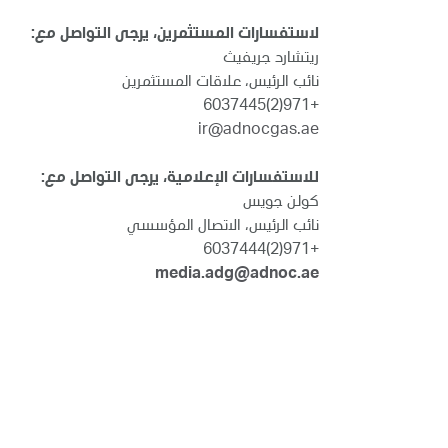
لاستفسارات المستثمرين، يرجى التواصل مع:
ريتشارد جريفيث
نائب الرئيس، علاقات المستثمرين
+971(2)6037445
ir@adnocgas.ae
للاستفسارات الإعلامية، يرجى التواصل مع:
كولن جويس
نائب الرئيس، الاتصال المؤسسي
+971(2)6037444
media.adg@adnoc.ae