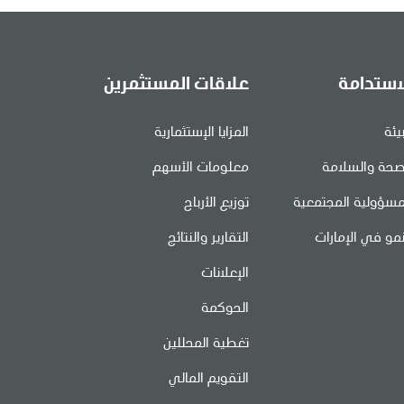
استدامة
علاقات المستثمرين
بيئة
المزايا الإستثمارية
صحة والسلامة
معلومات الأسهم
مسؤولية المجتمعية
توزيع الأرباح
نمو في الإمارات
التقارير والنتائج
الإعلانات
الحوكمة
تغطية المحللين
التقويم المالي