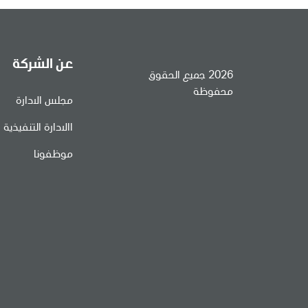
عن الشركة
2026 جميع الحقوق
محفوظة
مجلس الادارة
االادارة التنفيذية
موظفونا