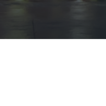
2026 جميع الحقوق محفوظة
عن الشركة
مجلس الادارة
االادارة التنفيذية