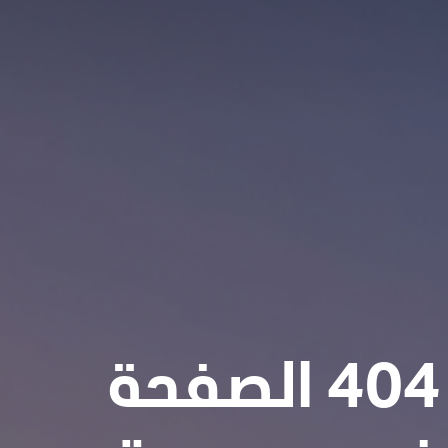
404 الصفحة