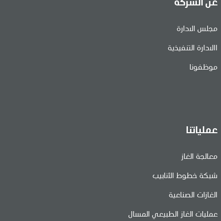
عن الشركة
مجلس الادارة
االادارة التنفيذية
موظفونا
عملياتنا
معالجة الغاز
شبكة خطوط الأنابيب
الغازات الصناعية
عمليات الغاز الطبيعي المسال