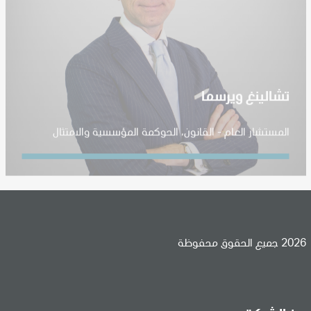
تشالينغ ويرسما
المستشار العام - القانون، الحوكمة المؤسسية والامتثال
2026 جميع الحقوق محفوظة