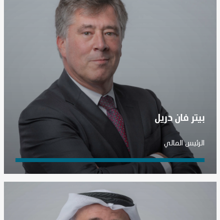
بيتر فان دريل
الرئيس المالي