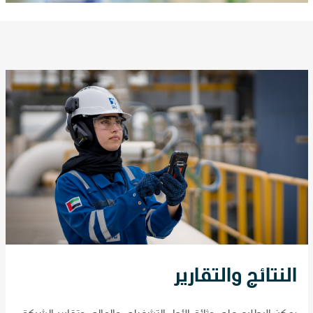
النتائج والتقارير