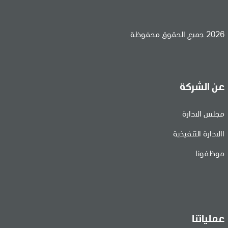
2026 جميع الحقوق محفوظة
عن الشركة
مجلس الادارة
االادارة التنفيذية
موظفونا
عملياتنا