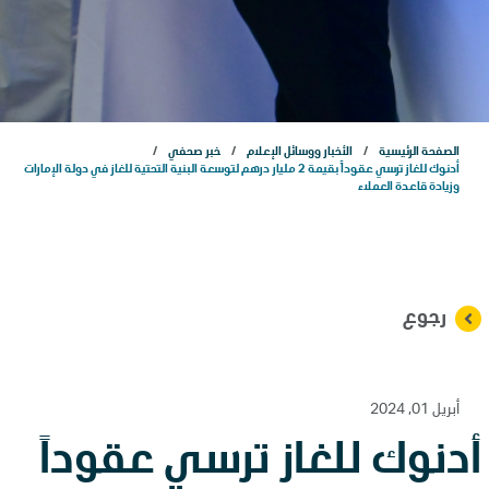
مشاريعنا
الاستدامة
الصفحة الرئيسية
الأخبار ووسائل الإعلام
خبر صحفي
الذكاء الاصطناعي
أدنوك للغاز ترسي عقوداً بقيمة 2 مليار درهم لتوسعة البنية التحتية للغاز في دولة الإمارات
وزيادة قاعدة العملاء
التسويق
علاقات المستثمرين
رجوع
المركز الإعلامي
أبريل 01, 2024
أدنوك للغاز ترسي عقوداً
اتصل بنا