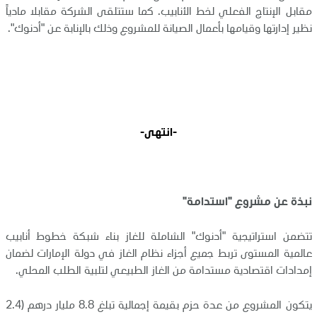
مقابل الإنتاج الفعلي لخط الأنابيب. كما ستتلقى الشركة مقابلا مادياً
نظير إدارتها وقيامها بأعمال الصيانة للمشروع وذلك بالإنابة عن "أدنوك".
-انتهى-
نبذة عن مشروع "استدامة"
تتضمن استراتيجية "أدنوك" الشاملة للغاز بناء شبكة خطوط أنابيب
عالمية المستوى تربط جميع أجزاء نظام الغاز في دولة الإمارات لضمان
إمدادات اقتصادية مستدامة من الغاز الطبيعي لتلبية الطلب المحلي.
يتكون المشروع من عدة حزم بقيمة إجمالية تبلغ 8.8 مليار درهم (2.4