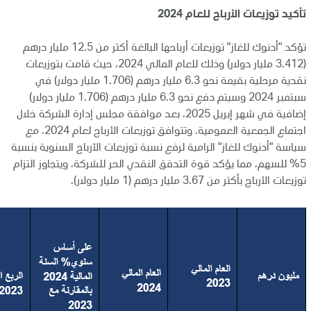
تأكيد توزيعات الأرباح للعام 2024
تؤكد "أدنوك للغاز" توزيعات أرباحها البالغة أكثر من 12.5 مليار درهم
(3.412 مليار دولار) وذلك للعام المالي 2024، حيث قامت بتوزيعات
نقدية مرحلية بقيمة نحو 6.3 مليار درهم (1.706 مليار دولار) في
سبتمبر 2024 وسيتم دفع نحو 6.3 مليار درهم (1.706 مليار دولار)
إضافية في شهر إبريل 2025، بعد موافقة مجلس إدارة الشركة خلال
اجتماع الجمعية العمومية. وتتوافق توزيعات الأرباح لعام 2024، مع
سياسة "أدنوك للغاز" الرامية لرفع نسبة توزيعات الأرباح السنوية بنسبة
5% للسهم، مما يؤكد قوة التدفق النقدي الحر للشركة، ويتجاوز التزام
توزيعات الأرباح بأكثر من 3.67 مليار درهم (1 مليار دولار).