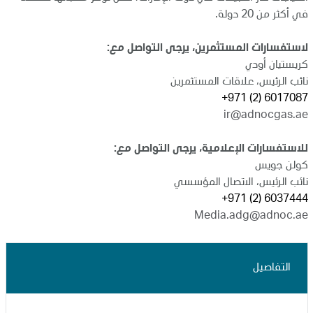
في أكثر من 20 دولة.
لاستفسارات المستثمرين، يرجى التواصل مع:
كريستيان أودي
نائب الرئيس، علاقات المستثمرين
6017087 (2) 971+
ir@adnocgas.ae
للاستفسارات الإعلامية، يرجى التواصل مع:
كولن جويس
نائب الرئيس، الاتصال المؤسسي
6037444 (2) 971+
Media.adg@adnoc.ae
التفاصيل