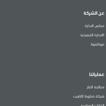
عن الشركة
مجلس الادارة
االادارة التنفيذية
موظفونا
عملياتنا
معالجة الغاز
شبكة خطوط الأنابيب